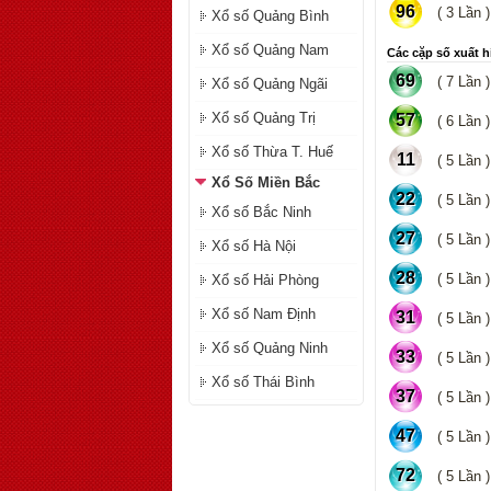
96
( 3 Lần )
Xổ số Quảng Bình
Xổ số Quảng Nam
Các cặp số xuất h
69
( 7 Lần )
Xổ số Quảng Ngãi
Xổ số Quảng Trị
57
( 6 Lần )
Xổ số Thừa T. Huế
11
( 5 Lần )
Xổ Số Miền Bắc
22
( 5 Lần )
Xổ số Bắc Ninh
27
( 5 Lần )
Xổ số Hà Nội
28
( 5 Lần )
Xổ số Hải Phòng
Xổ số Nam Định
31
( 5 Lần )
Xổ số Quảng Ninh
33
( 5 Lần )
Xổ số Thái Bình
37
( 5 Lần )
47
( 5 Lần )
72
( 5 Lần )