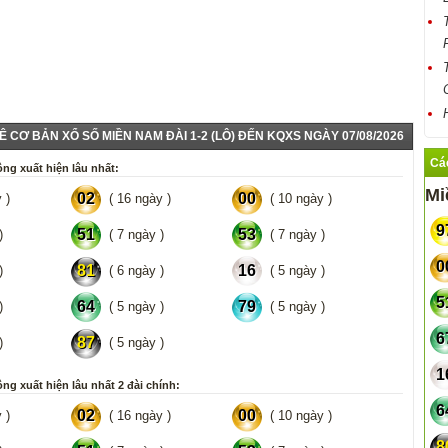
 CƠ BẢN XỔ SỐ MIỀN NAM ĐÀI 1-2 (LÔ) ĐẾN KQXS NGÀY 07/08/2026
Các
ng xuất hiện lâu nhất:
Mi
02
00
 )
( 16 ngày )
( 10 ngày )
9
51
53
)
( 7 ngày )
( 7 ngày )
0
81
16
)
( 6 ngày )
( 5 ngày )
5
64
79
)
( 5 ngày )
( 5 ngày )
6
87
)
( 5 ngày )
1
g xuất hiện lâu nhất 2 đài chính:
6
02
00
 )
( 16 ngày )
( 10 ngày )
8