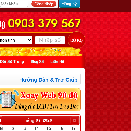
Đăng Ký
Đổi Số Trúng
Blog XS
Liên Hệ
Hướng Dẫn & Trợ Giúp
Tháng 8
/
2026
CN
T2
T3
T4
T5
T6
T7