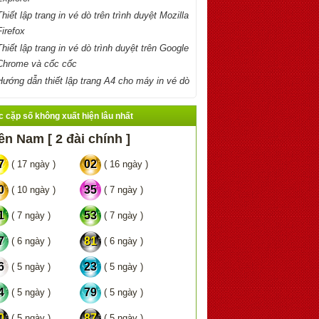
Thiết lập trang in vé dò trên trình duyệt Mozilla
Firefox
Thiết lập trang in vé dò trình duyệt trên Google
Chrome và cốc cốc
Hướng dẫn thiết lập trang A4 cho máy in vé dò
 cặp số không xuất hiện lâu nhất
ền Nam [ 2 đài chính ]
7
02
( 17 ngày )
( 16 ngày )
0
35
( 10 ngày )
( 7 ngày )
1
53
( 7 ngày )
( 7 ngày )
7
81
( 6 ngày )
( 6 ngày )
6
23
( 5 ngày )
( 5 ngày )
4
79
( 5 ngày )
( 5 ngày )
0
87
( 5 ngày )
( 5 ngày )