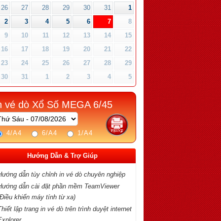
26
27
28
29
30
31
1
2
3
4
5
6
7
8
9
10
11
12
13
14
15
16
17
18
19
20
21
22
23
24
25
26
27
28
29
30
31
1
2
3
4
5
n vé dò Xổ Số MEGA 6/45
4/A4
6/A4
1/A4
Hướng Dẫn & Trợ Giúp
Hướng dẫn tùy chỉnh in vé dò chuyên nghiệp
Hướng dẫn cài đặt phần mềm TeamViewer
(Điều khiển máy tính từ xa)
Thiết lập trang in vé dò trên trình duyệt internet
Explorer