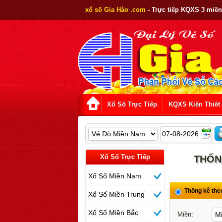
xổ số Gia Hào .com
- Trực tiếp KQXS 3 miền
Xổ Số Trực Tiếp
KQXS Kiến Thiết
Xổ Số Trực Tiếp
THỐN
Xổ Số Miền Nam
Thống kê the
Xổ Số Miền Trung
Xổ Số Miền Bắc
Miền: