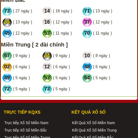
Miền Bắc
73
14
71
( 27 ngày )
( 18 ngày )
( 13 ngày )
85
16
37
( 13 ngày )
( 12 ngày )
( 12 ngày )
45
53
70
( 12 ngày )
( 11 ngày )
( 11 ngày )
Miền Trung [ 2 đài chính ]
67
84
10
( 9 ngày )
( 9 ngày )
( 8 ngày )
02
12
48
( 6 ngày )
( 6 ngày )
( 6 ngày )
49
53
64
( 5 ngày )
( 5 ngày )
( 5 ngày )
72
73
( 5 ngày )
( 5 ngày )
TRỰC TIẾP KQXS
KẾT QUẢ XỔ SỐ
Trực tiếp Xổ Số Miền Nam
Kết Quả Xổ Số Miền Nam
Trực tiếp Xổ Số Miền Bắc
Kết Quả Xổ Số Miền Trung
Trực tiếp Xổ Số Miền Trung
Kết Quả Xổ Số Miền Bắc