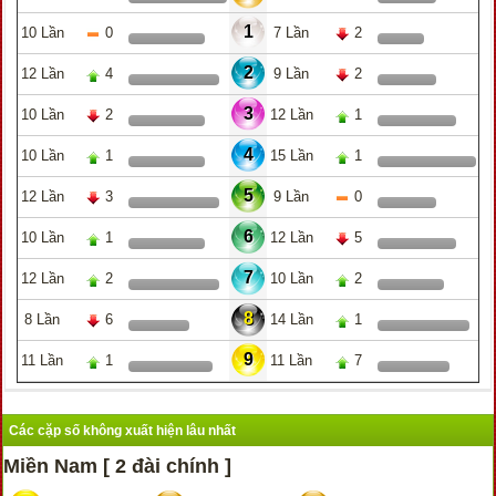
1
10 Lần
0
7 Lần
2
2
12 Lần
4
9 Lần
2
3
10 Lần
2
12 Lần
1
4
10 Lần
1
15 Lần
1
5
12 Lần
3
9 Lần
0
6
10 Lần
1
12 Lần
5
7
12 Lần
2
10 Lần
2
8
8 Lần
6
14 Lần
1
9
11 Lần
1
11 Lần
7
Các cặp số không xuất hiện lâu nhất
Miền Nam [ 2 đài chính ]