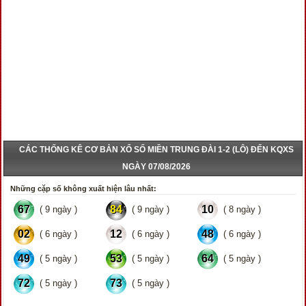
CÁC THỐNG KÊ CƠ BẢN XỔ SỐ MIỀN TRUNG ĐÀI 1-2 (LÔ) ĐẾN KQXS
NGÀY 07/08/2026
Những cặp số không xuất hiện lâu nhất:
67
84
10
( 9 ngày )
( 9 ngày )
( 8 ngày )
02
12
48
( 6 ngày )
( 6 ngày )
( 6 ngày )
49
53
64
( 5 ngày )
( 5 ngày )
( 5 ngày )
72
73
( 5 ngày )
( 5 ngày )