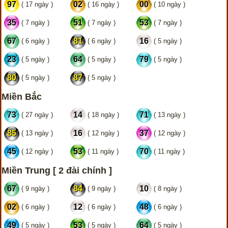
97
02
00
( 17 ngày )
( 16 ngày )
( 10 ngày )
35
51
53
( 7 ngày )
( 7 ngày )
( 7 ngày )
67
81
16
( 6 ngày )
( 6 ngày )
( 5 ngày )
23
64
79
( 5 ngày )
( 5 ngày )
( 5 ngày )
80
87
( 5 ngày )
( 5 ngày )
Miền Bắc
73
14
71
( 27 ngày )
( 18 ngày )
( 13 ngày )
85
16
37
( 13 ngày )
( 12 ngày )
( 12 ngày )
45
53
70
( 12 ngày )
( 11 ngày )
( 11 ngày )
Miền Trung [ 2 đài chính ]
67
84
10
( 9 ngày )
( 9 ngày )
( 8 ngày )
02
12
48
( 6 ngày )
( 6 ngày )
( 6 ngày )
49
53
64
( 5 ngày )
( 5 ngày )
( 5 ngày )