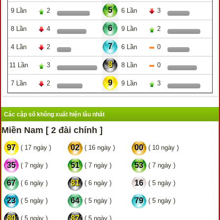
5
9 Lần
2
6 Lần
3
6
8 Lần
4
9 Lần
2
7
4 Lần
2
6 Lần
0
8
11 Lần
3
8 Lần
0
9
7 Lần
2
9 Lần
3
Các cặp số không xuất hiện lâu nhất
Miền Nam [ 2 đài chính ]
97
02
00
( 17 ngày )
( 16 ngày )
( 10 ngày )
35
51
53
( 7 ngày )
( 7 ngày )
( 7 ngày )
67
81
16
( 6 ngày )
( 6 ngày )
( 5 ngày )
23
64
79
( 5 ngày )
( 5 ngày )
( 5 ngày )
80
87
( 5 ngày )
( 5 ngày )