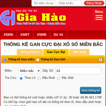
Menu
XSMN
XSMT
XSMB
Dò Vé
THỐNG KÊ GAN CỰC ĐẠI XỔ SỐ MIỀN BẮC
Thống Kê Lô
Gan Cực Đại
Tần Suất
Thống kê theo miền
Thống kê theo tỉnh
Miền:
Dãy Số:
Tra Cứu:
Theo Lô
Đầu Đuôi
Đặc Biệt
Bạn có thể thống kê một hoặc nhiều số! Ví dụ: 36 hoặc 68,86,963,1798
Có thể tùy chọn giới hạn số đài và thống kê theo lô, theo đầu đuôi hoặc