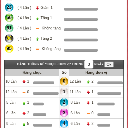
23
( 4 Lần )
Giảm 1
56
( 4 Lần )
Tăng 1
61
( 4 Lần )
Không tăng
80
( 4 Lần )
Tăng 2
95
( 4 Lần )
Không tăng
BẢNG THỐNG KÊ "CHỤC - ĐƠN VỊ" TRONG
NGÀY
Hàng chục
Số
Hàng đơn vị
0
10 Lần
1
12 Lần
2
1
12 Lần
0
11 Lần
1
2
5 Lần
1
8 Lần
1
3
6 Lần
2
6 Lần
0
4
9 Lần
5
6 Lần
2