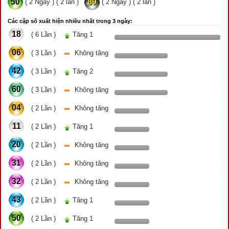
50
89
( 2 Ngày ) ( 2 lần )
( 2 Ngày ) ( 2 lần )
Các cặp số xuất hiện nhiều nhất trong 3 ngày:
18
( 6 Lần )
Tăng 1
06
( 3 Lần )
Không tăng
42
( 3 Lần )
Tăng 2
60
( 3 Lần )
Không tăng
04
( 2 Lần )
Không tăng
11
( 2 Lần )
Tăng 1
20
( 2 Lần )
Không tăng
31
( 2 Lần )
Không tăng
32
( 2 Lần )
Không tăng
43
( 2 Lần )
Tăng 1
50
( 2 Lần )
Tăng 1