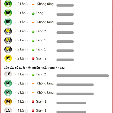
51
( 2 Lần )
Không tăng
56
( 2 Lần )
Tăng 1
69
( 2 Lần )
Không tăng
80
( 2 Lần )
Tăng 2
83
( 2 Lần )
Tăng 1
89
( 2 Lần )
Tăng 1
95
( 2 Lần )
Giảm 2
Các cặp số xuất hiện nhiều nhất trong 7 ngày:
18
( 7 Lần )
Tăng 2
60
( 5 Lần )
Không tăng
69
( 5 Lần )
Không tăng
04
( 4 Lần )
Giảm 1
15
( 4 Lần )
Giảm 1