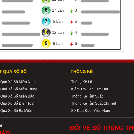
6
17 Lần
3
7
5 Lần
6
8
12 Lần
4
9
6 Lần
6
 QUẢ XỔ SỐ
THỐNG KÊ
 Quả Xổ Số Miền Nam
Thống Kê Lô
 Quả Xổ Số Miền Trung
Kiểm Tra Gan Cực Đại
 Quả Xổ Số Miền Bắc
Thống Kê Tần Suất
 Quả Xổ Số Điện Toán
Thống Kê Tần Suất Chi Tiết
 Quả Xổ Số Ba Miền
Sớ Đầu Đuôi Miền Nam
ed
ĐỔI VÉ SỐ TRÚNG T
 HÀO