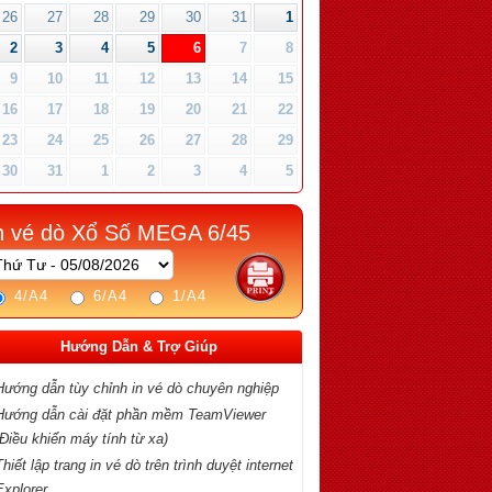
26
27
28
29
30
31
1
2
3
4
5
6
7
8
9
10
11
12
13
14
15
16
17
18
19
20
21
22
23
24
25
26
27
28
29
30
31
1
2
3
4
5
n vé dò Xổ Số MEGA 6/45
4/A4
6/A4
1/A4
Hướng Dẫn & Trợ Giúp
Hướng dẫn tùy chỉnh in vé dò chuyên nghiệp
Hướng dẫn cài đặt phần mềm TeamViewer
(Điều khiển máy tính từ xa)
Thiết lập trang in vé dò trên trình duyệt internet
Explorer