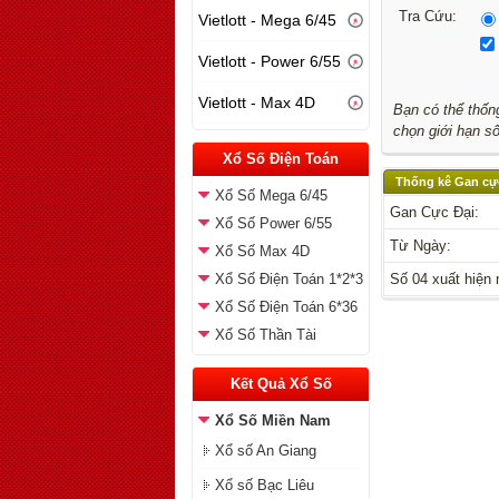
Tra Cứu:
Vietlott - Mega 6/45
Vietlott - Power 6/55
Vietlott - Max 4D
Bạn có thể thốn
chọn giới hạn số
Xổ Số Điện Toán
Thống kê Gan cực 
Xổ Số Mega 6/45
Gan Cực Đại:
Xổ Số Power 6/55
Từ Ngày:
Xổ Số Max 4D
Xổ Số Điện Toán 1*2*3
Số 04 xuất hiện
Xổ Số Điện Toán 6*36
Xổ Số Thần Tài
Kết Quả Xổ Số
Xổ Số Miền Nam
Xổ số An Giang
Xổ số Bạc Liêu