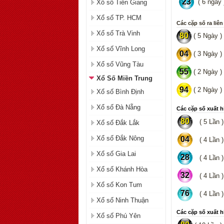
23
( 6 ngày 
Xổ số Tiền Giang
Xổ số TP. HCM
Các cặp số ra liên
Xổ số Trà Vinh
80
( 5 Ngày ) 
Xổ số Vĩnh Long
04
( 3 Ngày ) 
Xổ số Vũng Tàu
55
( 2 Ngày ) 
Xổ Số Miền Trung
94
( 2 Ngày ) 
Xổ số Bình Định
Xổ số Đà Nẵng
Các cặp số xuất h
80
( 5 Lần )
Xổ số Đắk Lắk
Xổ số Đắk Nông
04
( 4 Lần )
Xổ số Gia Lai
28
( 4 Lần )
Xổ số Khánh Hòa
32
( 4 Lần )
Xổ số Kon Tum
76
( 4 Lần )
Xổ số Ninh Thuận
Các cặp số xuất h
Xổ số Phú Yên