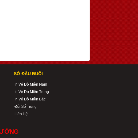
SỚ ĐẦU ĐUÔI
In Vé Dò Miền Nam
In Vé Dò Miền Trung
In Vé Dò Miền Bắc
Đổi Số Trúng
Liên Hệ
HƯỞNG