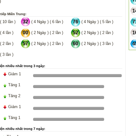
)
1
 tiếp Miền Trung:
7
32
76
( 10 lần )
( 4 Ngày ) ( 6 lần )
( 4 Ngày ) ( 5 lần )
1
00
52
( 4 lần )
( 2 Ngày ) ( 2 lần )
( 2 Ngày ) ( 2 lần )
4
57
60
( 2 lần )
( 2 Ngày ) ( 2 lần )
( 2 Ngày ) ( 3 lần )
Mi
( 3 lần )
7
iện nhiều nhất trong 3 ngày:
Giảm 1
6
Tăng 1
1
Tăng 2
2
Giảm 1
0
Tăng 1
3
iện nhiều nhất trong 7 ngày: