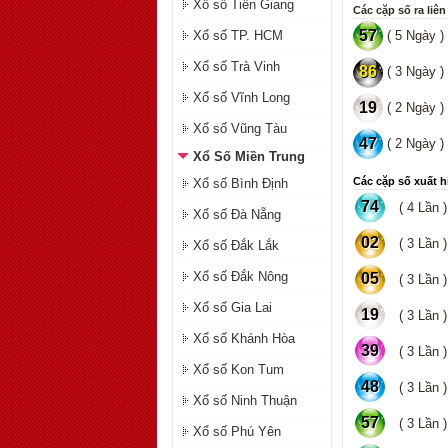
Xổ số Tiền Giang
Các cặp số ra liên
57
Xổ số TP. HCM
( 5 Ngày ) 
Xổ số Trà Vinh
86
( 3 Ngày ) 
Xổ số Vĩnh Long
19
( 2 Ngày ) 
Xổ số Vũng Tàu
47
( 2 Ngày ) 
Xổ Số Miền Trung
Các cặp số xuất h
Xổ số Bình Định
74
( 4 Lần )
Xổ số Đà Nẵng
02
( 3 Lần )
Xổ số Đắk Lắk
Xổ số Đắk Nông
05
( 3 Lần )
Xổ số Gia Lai
19
( 3 Lần )
Xổ số Khánh Hòa
39
( 3 Lần )
Xổ số Kon Tum
48
( 3 Lần )
Xổ số Ninh Thuận
57
( 3 Lần )
Xổ số Phú Yên