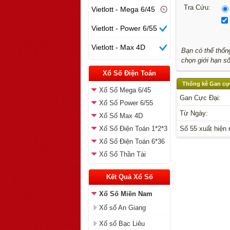
Tra Cứu:
Vietlott - Mega 6/45
Vietlott - Power 6/55
Vietlott - Max 4D
Bạn có thể thốn
chọn giới hạn số
Xổ Số Điện Toán
Thống kê Gan cực 
Xổ Số Mega 6/45
Gan Cực Đại:
Xổ Số Power 6/55
Từ Ngày:
Xổ Số Max 4D
Xổ Số Điện Toán 1*2*3
Số 55 xuất hiện
Xổ Số Điện Toán 6*36
Xổ Số Thần Tài
Kết Quả Xổ Số
Xổ Số Miền Nam
Xổ số An Giang
Xổ số Bạc Liêu