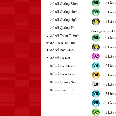
60
( 3 Lần )
Xổ số Quảng Bình
Xổ số Quảng Nam
69
( 3 Lần )
Xổ số Quảng Ngãi
86
( 3 Lần )
Xổ số Quảng Trị
Các cặp số xuất h
Xổ số Thừa T. Huế
60
( 9 Lần )
Xổ Số Miền Bắc
80
( 8 Lần )
Xổ số Bắc Ninh
32
( 6 Lần )
Xổ số Hà Nội
74
( 6 Lần )
Xổ số Hải Phòng
Xổ số Nam Định
04
( 5 Lần )
Xổ số Quảng Ninh
18
( 5 Lần )
Xổ số Thái Bình
20
( 5 Lần )
28
( 5 Lần )
57
( 5 Lần )