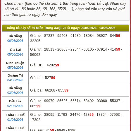
Chọn miền, (bạn có thể chỉ xem 1 thứ trong tuần hoặc tất cả). Nhập dãy
số (ví dụ: 86 hoặc 86, 68, 368, 3568, …), chọn đài cần truy vấn và giới
hạn thời gian từ ngày đến ngày.
Thống kê dãy số 59 Miền Trung đài(1-2) từ ngày: 09/05/2026 - 08/06/2026
Giải tư: 87237 - 95403 - 91289 - 18084 - 98927 - 844
59
-
Đà Nẵng
06/06/2026
32205
Giải tư: 28513 - 20863 - 29544 - 60105 - 67914 - 414
59
-
Gia Lai
05/06/2026
56062
Ninh Thuận
Giải ĐB: 4202
59
05/06/2026
Quảng Trị
Giải nhì: 527
59
04/06/2026
Đà Nẵng
Giải ba: 66268 - 855
59
03/06/2026
Giải tư: 99970 - 85626 - 55514 - 53492 - 03060 - 55337 -
Đắk Lắk
02/06/2026
665
59
Giải tư: 38095 - 11793 - 24476 - 428
59
- 17764 - 07963 -
Thừa T. Huế
01/06/2026
17302
Thừa T. Huế
Giải sáu: 41
59
- 6949 - 8396