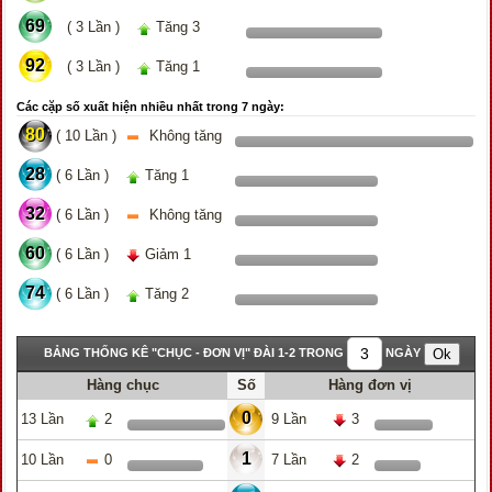
69
( 3 Lần )
Tăng 3
92
( 3 Lần )
Tăng 1
Các cặp số xuất hiện nhiều nhất trong 7 ngày:
80
( 10 Lần )
Không tăng
28
( 6 Lần )
Tăng 1
32
( 6 Lần )
Không tăng
60
( 6 Lần )
Giảm 1
74
( 6 Lần )
Tăng 2
BẢNG THỐNG KÊ "CHỤC - ĐƠN VỊ" ĐÀI 1-2 TRONG
NGÀY
Hàng chục
Số
Hàng đơn vị
0
13 Lần
2
9 Lần
3
1
10 Lần
0
7 Lần
2