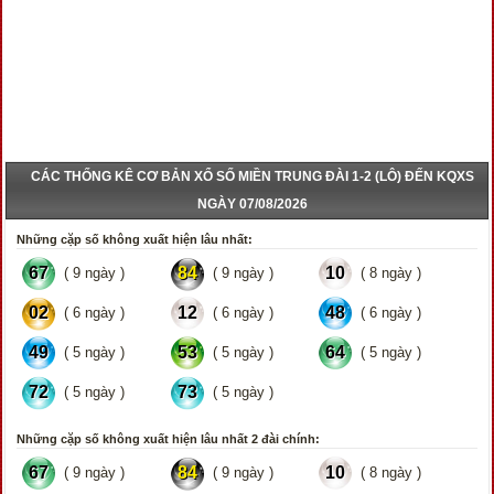
CÁC THỐNG KÊ CƠ BẢN XỔ SỐ MIỀN TRUNG ĐÀI 1-2 (LÔ) ĐẾN KQXS
NGÀY 07/08/2026
Những cặp số không xuất hiện lâu nhất:
67
84
10
( 9 ngày )
( 9 ngày )
( 8 ngày )
02
12
48
( 6 ngày )
( 6 ngày )
( 6 ngày )
49
53
64
( 5 ngày )
( 5 ngày )
( 5 ngày )
72
73
( 5 ngày )
( 5 ngày )
Những cặp số không xuất hiện lâu nhất 2 đài chính:
67
84
10
( 9 ngày )
( 9 ngày )
( 8 ngày )