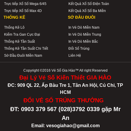
Trực tiếp Xổ Số Mega 6/45
Kết Quả Xổ Số Điện Toán
Trực tiếp Xổ Số Max 4D
Kết Quả Xổ Số Ba Miền
THỐNG KÊ
SỚ ĐẦU ĐUÔI
Thống Kê Lô
In Vé Dò Miền Nam
Kiểm Tra Gan Cực Đại
In Vé Dò Miền Trung
Thống Kê Tần Suất
In Vé Dò Miền Bắc
Thống Kê Tần Suất Chi Tiết
Đổi Số Trúng
Sớ Đầu Đuôi Miền Nam
Liên Hệ
Copyright ©2016 Vé Số Gia Hào™ All right Reserved
Đại Lý Vé Số Kiến Thiết GIA HÀO
ĐC: 909 QL 22, Ấp Bàu Tre 1, Tân An Hội, Củ Chi, TP
HCM
ĐỔI VÉ SỐ TRÚNG THƯỞNG
ĐT: 0903 379 567 (028)3792 0339 gặp Mr
An
Email: vesogiahao@gmail.com