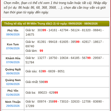
Chọn miền, (bạn có thể chỉ xem 1 thứ trong tuần hoặc tất cả). Nhập dãy
số (ví dụ: 86 hoặc 86, 68, 368, 3568, …), chọn đài cần truy vấn và giới
hạn thời gian từ ngày đến ngày.
Thống kê dãy số 99 Miền Trung đài(1-2) từ ngày: 09/05/2026 - 08/06/2026
Giải tư: 303
99
- 14161 - 42794 - 56124 - 81320 - 06841 -
Phú Yên
08/06/2026
14675
Giải tư: 81391 - 99418 - 61605 - 395
99
- 42817 - 18617 -
Kon Tum
69740
07/06/2026
Giải tám:
99
Giải tư: 13277 - 18750 - 10634 - 64185 - 567
99
- 29597 -
Khánh Hòa
07/06/2026
51784
Quảng Ngãi
Giải sáu: 63
99
- 6839 - 8051
06/06/2026
Quảng Nam
Giải nhất: 596
99
02/06/2026
Phú Yên
Giải ba: 89023 - 629
99
01/06/2026
Giải tư: 00974 - 358
99
- 73010 - 32633 - 12706 - 83690 -
Ninh Thuận
29/05/2026
17289