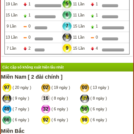
5
19 Lần
1
11 Lần
1
6
15 Lần
1
11 Lần
1
7
9 Lần
0
15 Lần
1
8
13 Lần
0
11 Lần
0
9
7 Lần
2
15 Lần
4
Các cặp số không xuất hiện lâu nhất
Miền Nam [ 2 đài chính ]
97
02
00
( 20 ngày )
( 19 ngày )
( 13 ngày )
81
16
87
( 9 ngày )
( 8 ngày )
( 8 ngày )
49
32
56
( 7 ngày )
( 6 ngày )
( 6 ngày )
66
92
98
( 6 ngày )
( 6 ngày )
( 6 ngày )
Miền Bắc