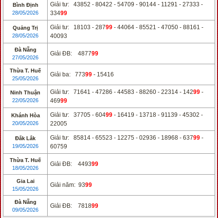
Giải tư: 43852 - 80422 - 54709 - 90144 - 11291 - 27333 -
Bình Định
28/05/2026
334
99
Giải tư: 18103 - 287
99
- 44064 - 85521 - 47050 - 88161 -
Quảng Trị
28/05/2026
40093
Đà Nẵng
Giải ĐB: 4877
99
27/05/2026
Thừa T. Huế
Giải ba: 773
99
- 15416
25/05/2026
Giải tư: 71641 - 47286 - 44583 - 88260 - 22314 - 142
99
-
Ninh Thuận
22/05/2026
469
99
Giải tư: 37705 - 604
99
- 16419 - 13718 - 91139 - 45302 -
Khánh Hòa
20/05/2026
22005
Giải tư: 85814 - 65523 - 12275 - 02936 - 18968 - 637
99
-
Đắk Lắk
19/05/2026
60759
Thừa T. Huế
Giải ĐB: 4493
99
18/05/2026
Gia Lai
Giải năm: 93
99
15/05/2026
Đà Nẵng
Giải ĐB: 7818
99
09/05/2026