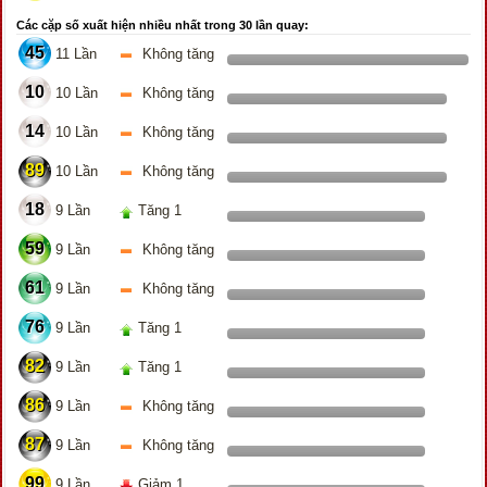
Các cặp số xuất hiện nhiều nhất trong 30 lần quay:
45
11 Lần
Không tăng
10
10 Lần
Không tăng
14
10 Lần
Không tăng
89
10 Lần
Không tăng
18
9 Lần
Tăng 1
59
9 Lần
Không tăng
61
9 Lần
Không tăng
76
9 Lần
Tăng 1
82
9 Lần
Tăng 1
86
9 Lần
Không tăng
87
9 Lần
Không tăng
99
9 Lần
Giảm 1