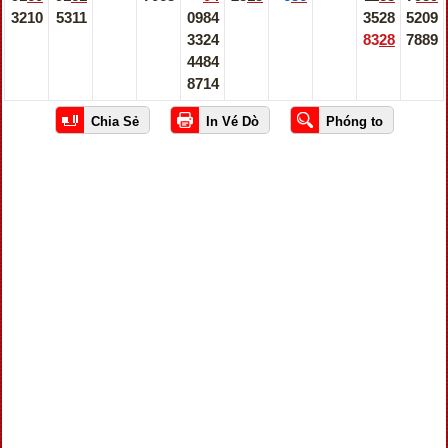
3210
5311
0984
3528
5209
3324
8328
7889
4484
8714