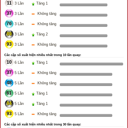
11
3 Lần
Tăng 1
37
3 Lần
Không tăng
76
3 Lần
Không tăng
89
3 Lần
Tăng 2
93
3 Lần
Không tăng
Các cặp số xuất hiện nhiều nhất trong 10 lần quay:
10
6 Lần
Tăng 1
37
5 Lần
Không tăng
48
5 Lần
Không tăng
61
5 Lần
Tăng 1
84
5 Lần
Tăng 1
93
5 Lần
Không tăng
Các cặp số xuất hiện nhiều nhất trong 30 lần quay: