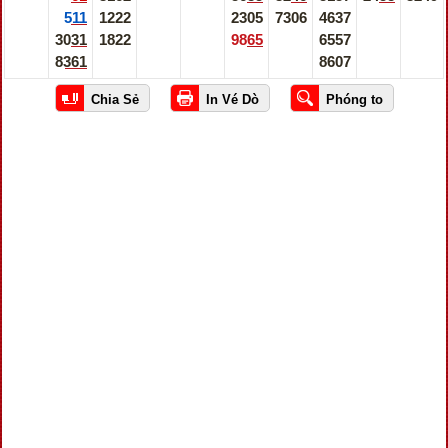
511
1222
2305
7306
4637
3031
1822
9865
6557
8361
8607