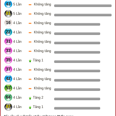
43
5 Lần
Không tăng
81
5 Lần
Không tăng
16
4 Lần
Không tăng
22
4 Lần
Không tăng
31
4 Lần
Không tăng
33
4 Lần
Không tăng
35
4 Lần
Tăng 1
37
4 Lần
Không tăng
42
4 Lần
Không tăng
53
4 Lần
Không tăng
64
4 Lần
Tăng 2
87
4 Lần
Tăng 1