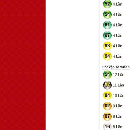
52
4 Lần
54
4 Lần
61
4 Lần
67
4 Lần
93
4 Lần
94
4 Lần
Các cặp số xuất h
54
12 Lần
87
11 Lần
94
10 Lần
02
9 Lần
07
8 Lần
16
8 Lần