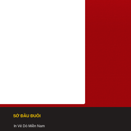
SỚ ĐẦU ĐUÔI
In Vé Dò Miền Nam