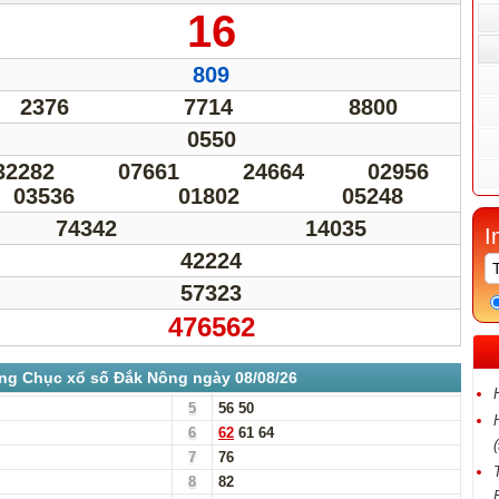
16
809
2376
7714
8800
0550
32282
07661
24664
02956
03536
01802
05248
74342
14035
I
42224
57323
476562
ng Chục xổ số Đắk Nông ngày 08/08/26
5
56
50
6
62
61
64
7
76
8
82