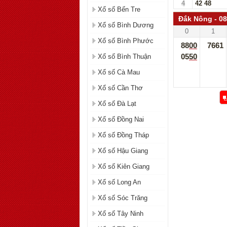
4
42
48
Xổ số Bến Tre
Đắk Nông - 08
Xổ số Bình Dương
0
1
Xổ số Bình Phước
8800
7661
0550
Xổ số Bình Thuận
Xổ số Cà Mau
Xổ số Cần Thơ
Xổ số Đà Lạt
Xổ số Đồng Nai
Xổ số Đồng Tháp
Xổ số Hậu Giang
Xổ số Kiên Giang
Xổ số Long An
Xổ số Sóc Trăng
Xổ số Tây Ninh