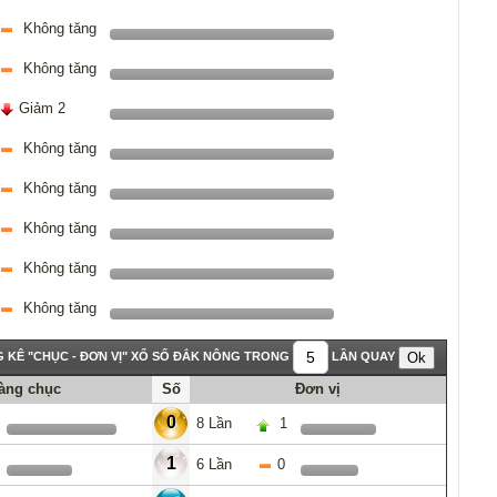
Không tăng
Không tăng
Giảm 2
Không tăng
Không tăng
Không tăng
Không tăng
Không tăng
 KÊ "CHỤC - ĐƠN VỊ" XỔ SỐ ĐẮK NÔNG TRONG
LẦN QUAY
àng chục
Số
Đơn vị
0
8 Lần
1
1
6 Lần
0