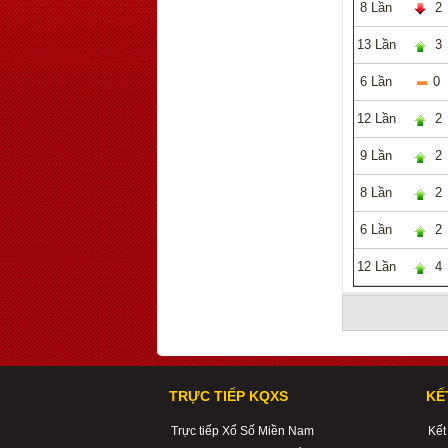
8 Lần
2
13 Lần
3
6 Lần
0
12 Lần
2
9 Lần
2
8 Lần
2
6 Lần
2
12 Lần
4
TRỰC TIẾP KQXS
KẾT
Trực tiếp Xổ Số Miền Nam
Kết