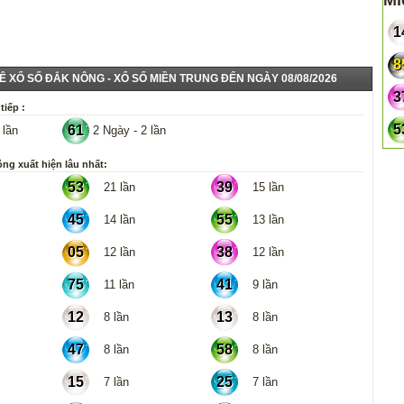
1
8
 XỔ SỐ ĐẮK NÔNG - XỔ SỐ MIỀN TRUNG ĐẾN NGÀY 08/08/2026
3
tiếp :
5
61
 lần
2 Ngày - 2 lần
6
ng xuất hiện lâu nhất:
53
39
21 lần
15 lần
9
45
55
14 lần
13 lần
Mi
05
38
12 lần
12 lần
1
75
41
11 lần
9 lần
5
12
13
8 lần
8 lần
7
47
58
8 lần
8 lần
1
15
25
7 lần
7 lần
7