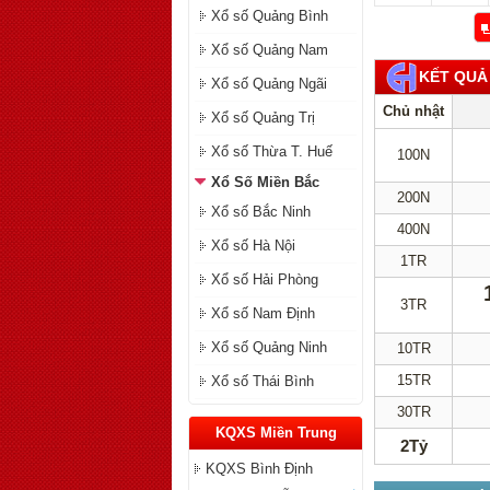
Xổ số Quảng Bình
Xổ số Quảng Nam
KẾT QUẢ
Xổ số Quảng Ngãi
Chủ nhật
Xổ số Quảng Trị
Xổ số Thừa T. Huế
100N
Xổ Số Miền Bắc
200N
Xổ số Bắc Ninh
400N
Xổ số Hà Nội
1TR
Xổ số Hải Phòng
3TR
Xổ số Nam Định
Xổ số Quảng Ninh
10TR
15TR
Xổ số Thái Bình
30TR
KQXS Miền Trung
2Tỷ
KQXS Bình Định