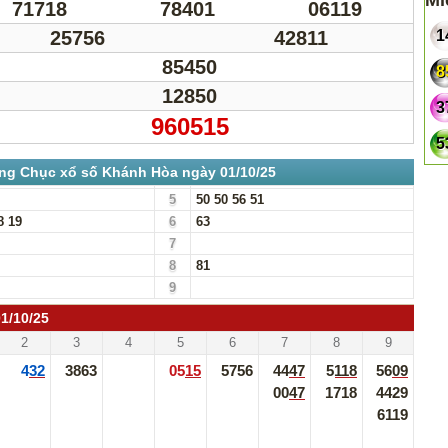
71718
78401
06119
1
25756
42811
85450
8
12850
3
960515
5
ng Chục xổ số Khánh Hòa ngày 01/10/25
6
5
50
50
56
51
9
8
19
6
63
7
Mi
8
81
1
9
1/10/25
5
2
3
4
5
6
7
8
9
7
432
3863
0515
5756
4447
5118
5609
0047
1718
4429
1
6119
7