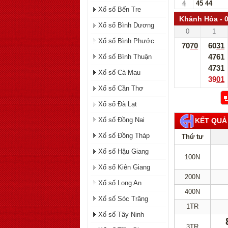
4
45
44
Xổ số Bến Tre
Khánh Hòa - 0
Xổ số Bình Dương
0
1
Xổ số Bình Phước
7070
6031
4761
Xổ số Bình Thuận
4731
Xổ số Cà Mau
3901
Xổ số Cần Thơ
Xổ số Đà Lạt
Xổ số Đồng Nai
KẾT QUẢ
Xổ số Đồng Tháp
Thứ tư
Xổ số Hậu Giang
100N
Xổ số Kiên Giang
200N
Xổ số Long An
400N
Xổ số Sóc Trăng
1TR
Xổ số Tây Ninh
3TR