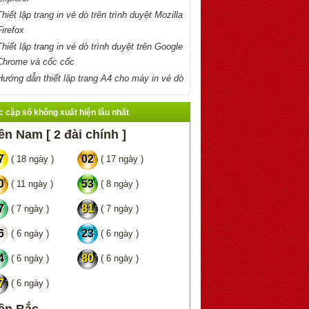
Thiết lập trang in vé dò trên trình duyệt Mozilla
Firefox
Thiết lập trang in vé dò trình duyệt trên Google
Chrome và cốc cốc
Hướng dẫn thiết lập trang A4 cho máy in vé dò
 cặp số không xuất hiện lâu nhất
ền Nam [ 2 đài chính ]
7
02
( 18 ngày )
( 17 ngày )
0
53
( 11 ngày )
( 8 ngày )
7
81
( 7 ngày )
( 7 ngày )
6
23
( 6 ngày )
( 6 ngày )
4
80
( 6 ngày )
( 6 ngày )
7
( 6 ngày )
ền Bắc