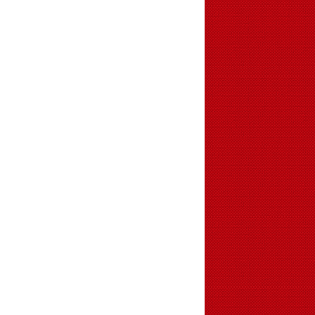
7
99
( 5 ngày )
( 5 ngày )