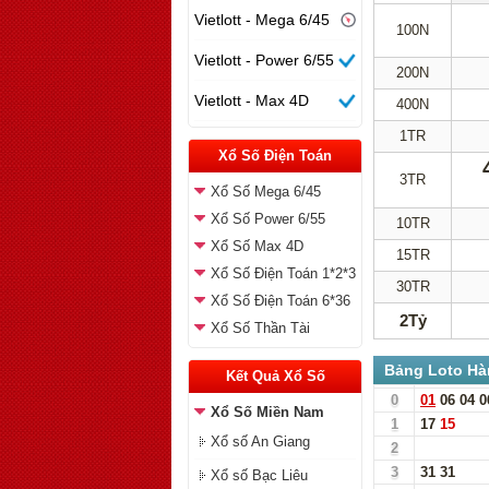
Vietlott - Mega 6/45
100N
Vietlott - Power 6/55
200N
Vietlott - Max 4D
400N
1TR
Xổ Số Điện Toán
3TR
Xổ Số Mega 6/45
Xổ Số Power 6/55
10TR
Xổ Số Max 4D
15TR
Xổ Số Điện Toán 1*2*3
30TR
Xổ Số Điện Toán 6*36
2Tỷ
Xổ Số Thần Tài
Bảng Loto Hà
Kết Quả Xổ Số
0
01
06
04
0
Xổ Số Miền Nam
1
17
15
Xổ số An Giang
2
3
31
31
Xổ số Bạc Liêu