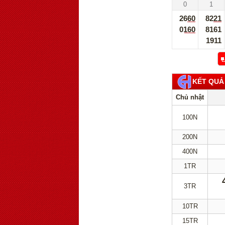
0
1
2660
8221
0160
8161
1911
KẾT QUẢ
Chủ nhật
100N
200N
400N
1TR
3TR
10TR
15TR